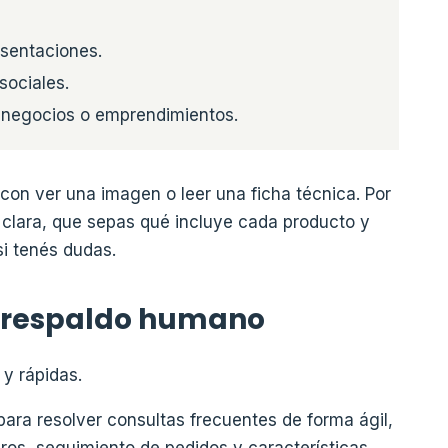
esentaciones.
sociales.
a negocios o emprendimientos.
n ver una imagen o leer una ficha técnica. Por
clara, que sepas qué incluye cada producto y
i tenés dudas.
n respaldo humano
y rápidas.
ara resolver consultas frecuentes de forma ágil,