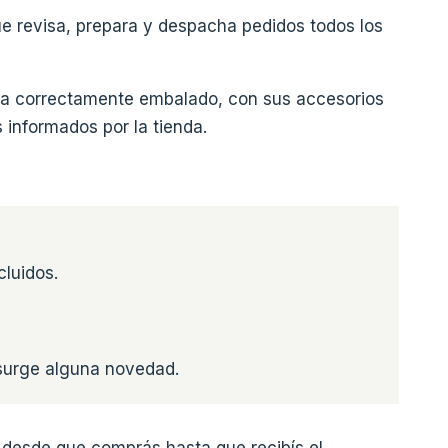
e revisa, prepara y despacha pedidos todos los
ga correctamente embalado, con sus accesorios
 informados por la tienda.
cluidos.
 surge alguna novedad.
 desde que comprás hasta que recibís el