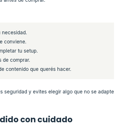
u necesidad.
te conviene.
pletar tu setup.
s de comprar.
 de contenido que querés hacer.
 seguridad y evites elegir algo que no se adapte
dido con cuidado