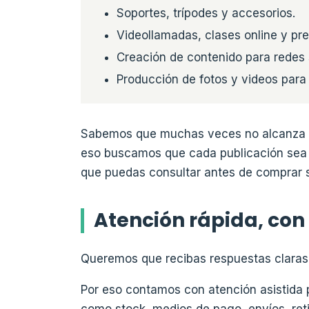
Soportes, trípodes y accesorios.
Videollamadas, clases online y pr
Creación de contenido para redes 
Producción de fotos y videos par
Sabemos que muchas veces no alcanza co
eso buscamos que cada publicación sea 
que puedas consultar antes de comprar s
Atención rápida, co
Queremos que recibas respuestas claras 
Por eso contamos con atención asistida p