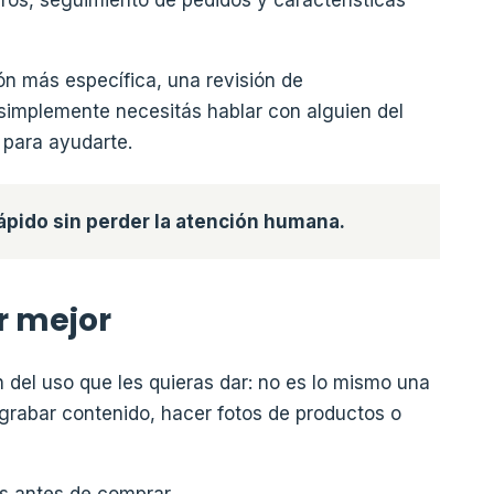
ros, seguimiento de pedidos y características
ón más específica, una revisión de
 simplemente necesitás hablar con alguien del
 para ayudarte.
ápido sin perder la atención humana.
r mejor
el uso que les quieras dar: no es lo mismo una
grabar contenido, hacer fotos de productos o
os antes de comprar.