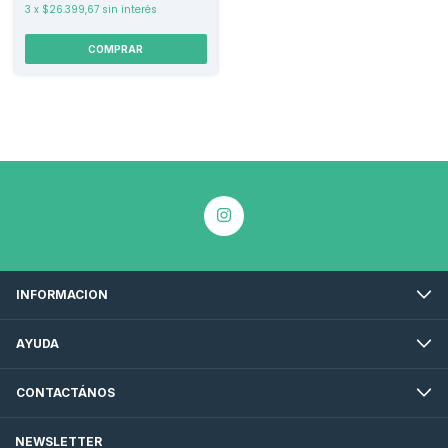
3
x
$26.399,67
sin interés
COMPRAR
INFORMACION
AYUDA
CONTACTÁNOS
NEWSLETTER