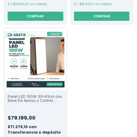
3
x
$14.830,00
sin interés
6
x
$18.533,17
sin interés
COMPRAR
GRATIS
Panel LED 100W 30x61cm con
Base De Apoyo y Control
Remoto
.
$79.199,00
$71.279,10
con
Transferencia o depósito