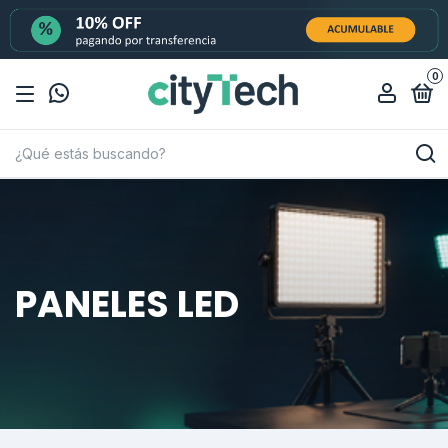
0
PANELES LED