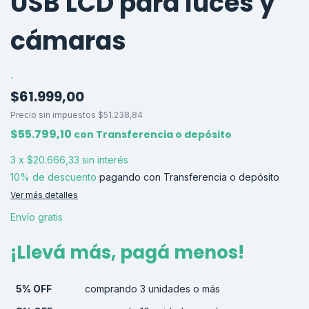
USB LCD para luces y
cámaras
.
$61.999,00
Precio sin impuestos
$51.238,84
$55.799,10
con
Transferencia o depósito
3
x
$20.666,33
sin interés
10% de descuento
pagando con Transferencia o depósito
Ver más detalles
Envío gratis
¡Llevá más, pagá menos!
5% OFF
comprando 3 unidades o más