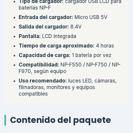
Tipo de cargador:
cargador USB LCD para
baterías NP-F
Entrada del cargador:
Micro USB 5V
Salida del cargador:
8.4V
Pantalla:
LCD integrada
Tiempo de carga aproximado:
4 horas
Capacidad de carga:
1 batería por vez
Compatibilidad:
NP-F550 / NP-F750 / NP-
F970, según equipo
Uso recomendado:
luces LED, cámaras,
filmadoras, monitores y equipos
compatibles
Contenido del paquete