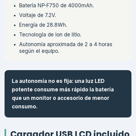
Batería NP-F750 de 4000mAh.
Voltaje de 7.2V.
Energía de 28.8Wh.
Tecnología de ion de litio.
Autonomía aproximada de 2 a 4 horas
según el equipo.
La autonomía no es fija: una luz LED
potente consume más rápido la batería
que un monitor o accesorio de menor
consumo.
Cargador USB LCD incluido