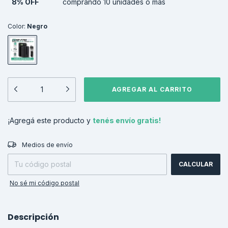
8% OFF
comprando 10 unidades o más
Color:
Negro
¡Agregá este producto y
tenés envío gratis!
CAMBIAR CP
Entregas para el CP:
Medios de envío
CALCULAR
No sé mi código postal
Descripción