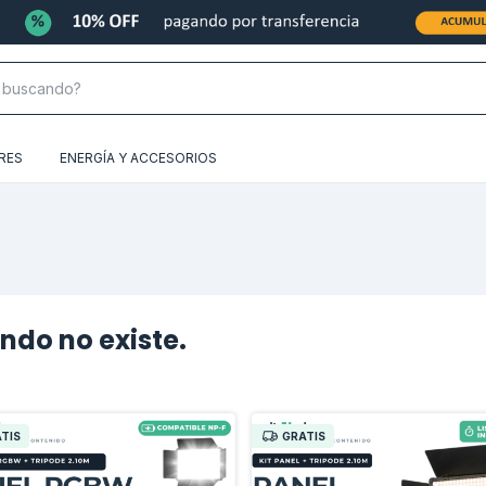
RES
ENERGÍA Y ACCESORIOS
ndo no existe.
TIS
GRATIS