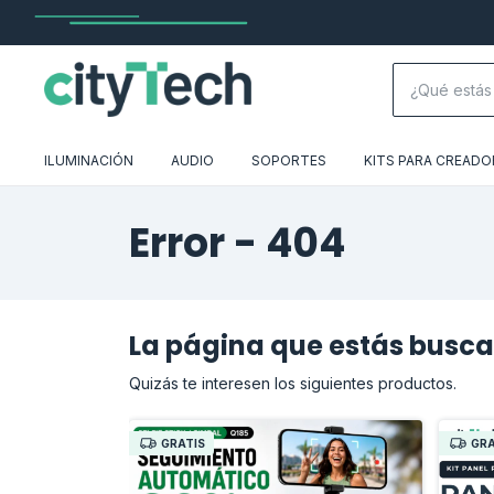
ILUMINACIÓN
AUDIO
SOPORTES
KITS PARA CREADO
Error - 404
La página que estás busca
Quizás te interesen los siguientes productos.
GRATIS
GRA