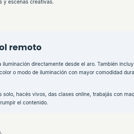
s y escenas creativas.
rol remoto
 la iluminación directamente desde el aro. También incluy
o, color o modo de iluminación con mayor comodidad dur
 solo, hacés vivos, das clases online, trabajás con maqu
rrumpir el contenido.
.