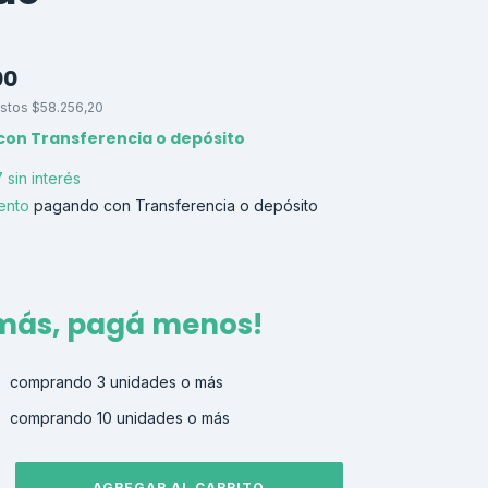
00
estos
$58.256,20
con
Transferencia o depósito
7
sin interés
ento
pagando con Transferencia o depósito
 más, pagá menos!
comprando 3 unidades o más
comprando 10 unidades o más