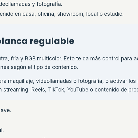
ideollamadas y fotografía.
ido en casa, oficina, showroom, local o estudio.
 blanca regulable
utra, fría y RGB multicolor. Esto te da más control para a
ones según el tipo de contenido.
ra maquillaje, videollamadas o fotografía, o activar l
 streaming, Reels, TikTok, YouTube o contenido de pro
uave.
l.