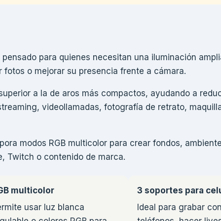
 pensado para quienes necesitan una iluminación ampli
ar fotos o mejorar su presencia frente a cámara.
 superior a la de aros más compactos, ayudando a redu
treaming, videollamadas, fotografía de retrato, maquilla
corpora modos RGB multicolor para crear fondos, ambient
e, Twitch o contenido de marca.
GB multicolor
3 soportes para cel
rmite usar luz blanca
Ideal para grabar con