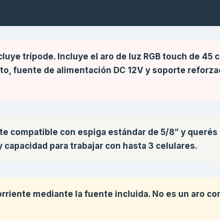
luye trípode. Incluye el aro de luz RGB touch de 45 
oto, fuente de alimentación DC 12V y soporte reforz
orte compatible con espiga estándar de 5/8” y queré
 capacidad para trabajar con hasta 3 celulares.
rriente mediante la fuente incluida. No es un aro co