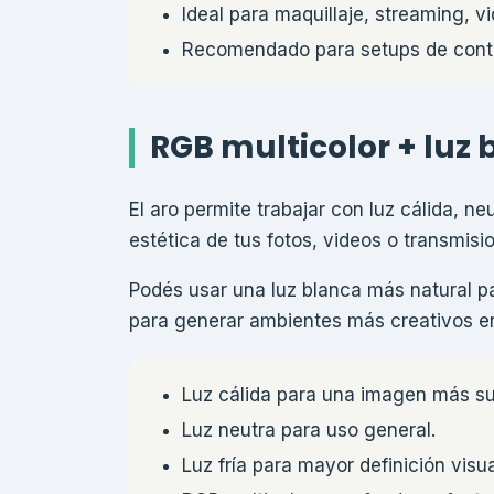
Ideal para maquillaje, streaming, v
Recomendado para setups de conten
RGB multicolor + luz
El aro permite trabajar con luz cálida, ne
estética de tus fotos, videos o transmisi
Podés usar una luz blanca más natural pa
para generar ambientes más creativos en
Luz cálida para una imagen más s
Luz neutra para uso general.
Luz fría para mayor definición visua