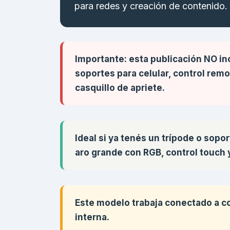
para redes y creación de contenido.
Importante: esta publicación NO inc
soportes para celular, control rem
casquillo de apriete.
Ideal si ya tenés un trípode o sop
aro grande con RGB, control touch y
Este modelo trabaja conectado a co
interna.