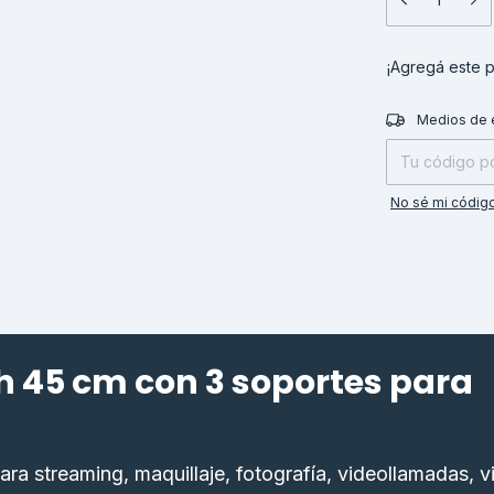
¡Agregá este 
Entregas para el
Medios de 
No sé mi código
h 45 cm con 3 soportes para
para streaming, maquillaje, fotografía, videollamadas, 