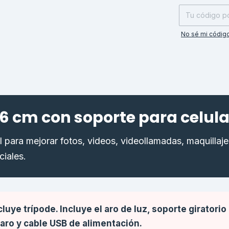
No sé mi código
26 cm con soporte para celula
l para mejorar fotos, videos, videollamadas, maquillaje
ciales.
uye trípode. Incluye el aro de luz, soporte giratorio
 aro y cable USB de alimentación.