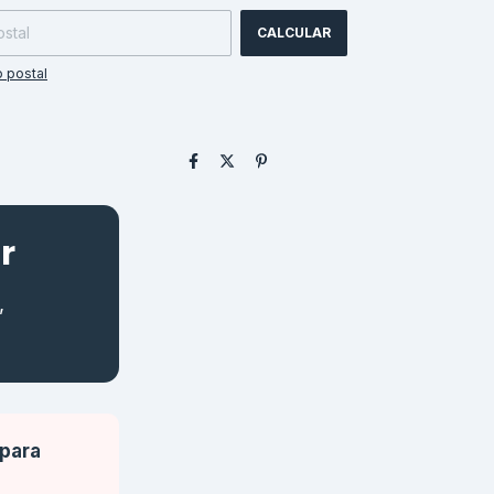
CALCULAR
 postal
r
,
 para