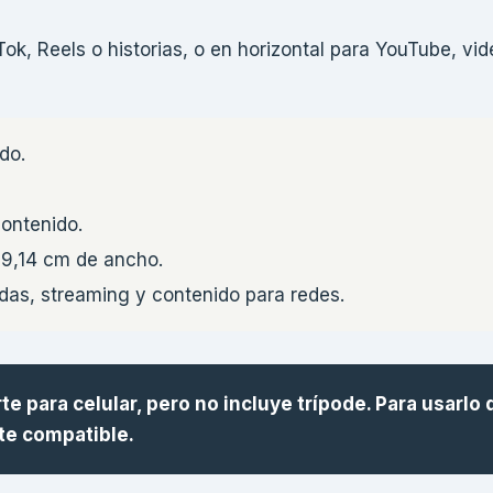
kTok, Reels o historias, o en horizontal para YouTube, vi
ido.
contenido.
 9,14 cm de ancho.
das, streaming y contenido para redes.
 para celular, pero no incluye trípode. Para usarlo 
te compatible.