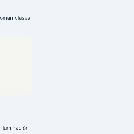
 toman clases
 iluminación