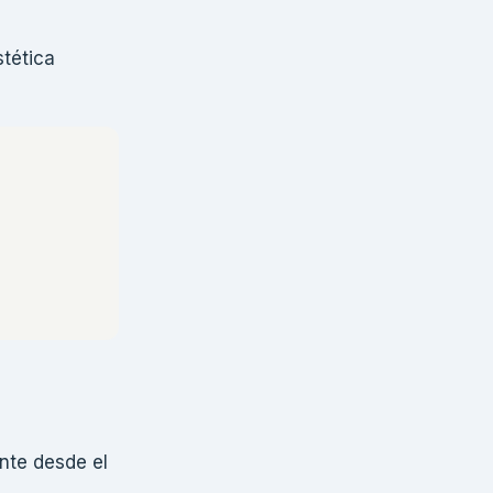
tética
ente desde el