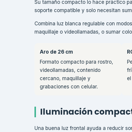
Su tamaño compacto lo hace práctico par
soporte compatible y solo necesitan suma
Combina luz blanca regulable con modos 
maquillaje o videollamadas, o sumar colo
Aro de 26 cm
R
Formato compacto para rostro,
Pe
videollamadas, contenido
fr
cercano, maquillaje y
el
grabaciones con celular.
Iluminación compact
Una buena luz frontal ayuda a reducir s