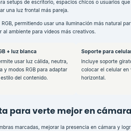
a setups de escritorio, espacios chicos o usuarios que
r una luz frontal más pareja.
RGB, permitiendo usar una iluminación más natural para
r al ambiente para videos más creativos.
GB + luz blanca
Soporte para celula
rmite usar luz cálida, neutra,
Incluye soporte girat
ía y modos RGB para adaptar
colocar el celular en 
 estilo del contenido.
horizontal.
a para verte mejor en cámar
ombras marcadas, mejorar la presencia en cámara y logr