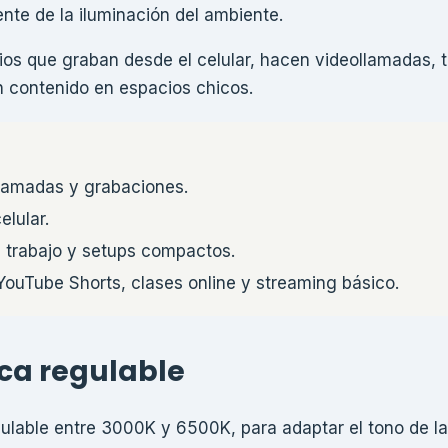
nte de la iluminación del ambiente.
ios que graban desde el celular, hacen videollamadas,
n contenido en espacios chicos.
lamadas y grabaciones.
elular.
e trabajo y setups compactos.
ouTube Shorts, clases online y streaming básico.
ca regulable
egulable entre 3000K y 6500K, para adaptar el tono de la