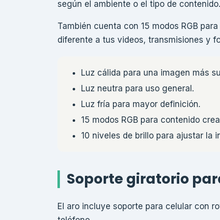
según el ambiente o el tipo de contenido
También cuenta con 15 modos RGB para su
diferente a tus videos, transmisiones y fo
Luz cálida para una imagen más s
Luz neutra para uso general.
Luz fría para mayor definición.
15 modos RGB para contenido creat
10 niveles de brillo para ajustar la
Soporte giratorio par
El aro incluye soporte para celular con r
teléfono.