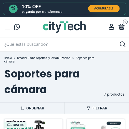
0
Inicio
>
breadcrumbs.soportes-y-estabilizacion
>
Soportes para
cámara
Soportes para
cámara
7 productos
ORDENAR
FILTRAR
GRATIS