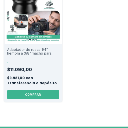
Adaptador de rosca 1/4”
hembra a 3/8” macho para
trípodes y accesorios
.
$11.090,00
$9.981,00
con
Transferencia o depósito