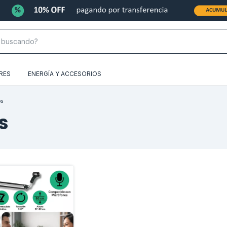
RES
ENERGÍA Y ACCESORIOS
os
s