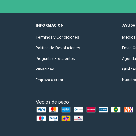
INFORMACION
AYUDA
Términos y Condiciones
Medios 
Política de Devoluciones
Envío Gr
Preguntas Frecuentes
Agendá 
Privacidad
Quiéne
Empezá a crear
Nuestr
Medios de pago