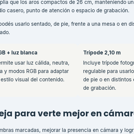
plia que los aros compactos de 26 cm, manteniendo un
udio casero, punto de atención o espacio de grabación.
, podés usarlo sentado, de pie, frente a una mesa o en di
ado.
GB + luz blanca
Trípode 2,10 m
rmite usar luz cálida, neutra,
Incluye trípode fotog
ía y modos RGB para adaptar
regulable para usarl
 estilo visual del contenido.
de pie o en distintos
de grabación.
eja para verte mejor en cáma
ombras marcadas, mejorar la presencia en cámara y logr