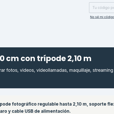
No sé mi código
30 cm con trípode 2,10 m
rar fotos, videos, videollamadas, maquillaje, streaming
ípode fotográfico regulable hasta 2,10 m, soporte fle
 aro y cable USB de alimentación.