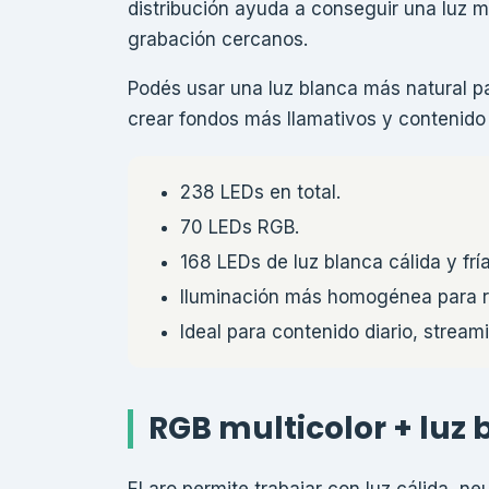
distribución ayuda a conseguir una luz m
grabación cercanos.
Podés usar una luz blanca más natural p
crear fondos más llamativos y contenido
238 LEDs en total.
70 LEDs RGB.
168 LEDs de luz blanca cálida y fría
Iluminación más homogénea para r
Ideal para contenido diario, strea
RGB multicolor + luz
El aro permite trabajar con luz cálida, n