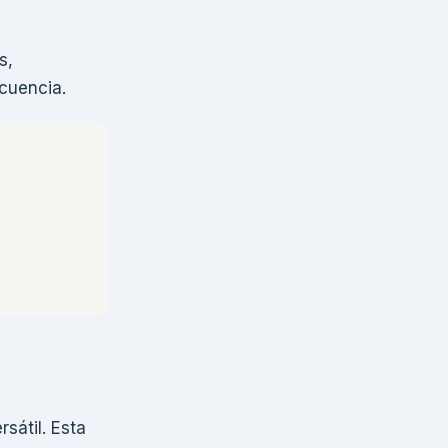
s,
cuencia.
sátil. Esta