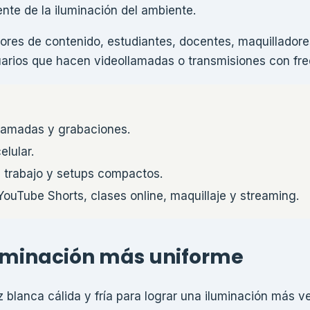
nte de la iluminación del ambiente.
ores de contenido, estudiantes, docentes, maquilladore
arios que hacen videollamadas o transmisiones con fre
lamadas y grabaciones.
elular.
e trabajo y setups compactos.
uTube Shorts, clases online, maquillaje y streaming.
luminación más uniforme
blanca cálida y fría para lograr una iluminación más ver