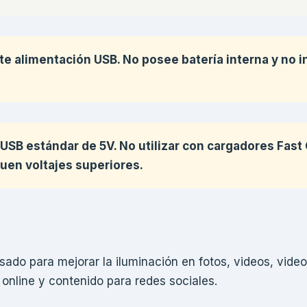
te alimentación USB. No posee batería interna y no i
SB estándar de 5V. No utilizar con cargadores Fast
uen voltajes superiores.
ado para mejorar la iluminación en fotos, videos, vide
 online y contenido para redes sociales.