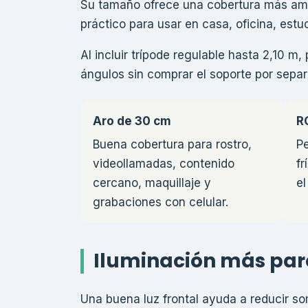
Su tamaño ofrece una cobertura más am
práctico para usar en casa, oficina, est
Al incluir trípode regulable hasta 2,10 m
ángulos sin comprar el soporte por separ
Aro de 30 cm
R
Buena cobertura para rostro,
Pe
videollamadas, contenido
fr
cercano, maquillaje y
el
grabaciones con celular.
Iluminación más par
Una buena luz frontal ayuda a reducir s