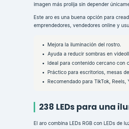
imagen más prolija sin depender únicame
Este aro es una buena opción para cread
emprendedores, vendedores online y usu
Mejora la iluminación del rostro.
Ayuda a reducir sombras en videol
Ideal para contenido cercano con c
Práctico para escritorios, mesas d
Recomendado para TikTok, Reels, Yo
238 LEDs para una i
El aro combina LEDs RGB con LEDs de luz 