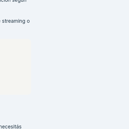
e streaming o
 necesitás